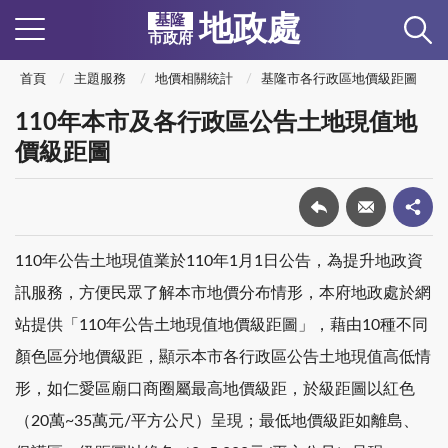
地政處
基隆
市政府
首頁
主題服務
地價相關統計
基隆市各行政區地價級距圖
110年本市及各行政區公告土地現值地
價級距圖
110年公告土地現值業於110年1月1日公告，為提升地政資
訊服務，方便民眾了解本市地價分布情形，本府地政處於網
站提供「110年公告土地現值地價級距圖」，藉由10種不同
顏色區分地價級距，顯示本市各行政區公告土地現值高低情
形，如仁愛區廟口商圈屬最高地價級距，於級距圖以紅色
（20萬~35萬元/平方公尺）呈現；最低地價級距如離島、