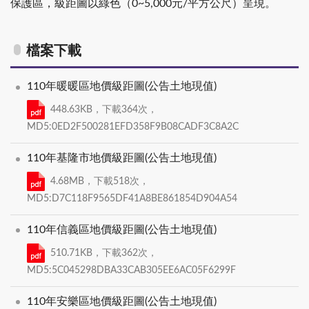
保護區，級距圖以綠色（0~5,000元/平方公尺）呈現。
檔案下載
110年暖暖區地價級距圖(公告土地現值)
448.63KB，下載364次，
MD5:0ED2F500281EFD358F9B08CADF3C8A2C
110年基隆市地價級距圖(公告土地現值)
4.68MB，下載518次，
MD5:D7C118F9565DF41A8BE861854D904A54
110年信義區地價級距圖(公告土地現值)
510.71KB，下載362次，
MD5:5C045298DBA33CAB305EE6AC05F6299F
110年安樂區地價級距圖(公告土地現值)