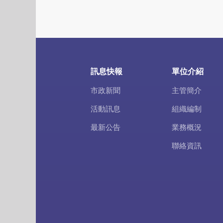
訊息快報
單位介紹
市政新聞
主管簡介
活動訊息
組織編制
最新公告
業務概況
聯絡資訊