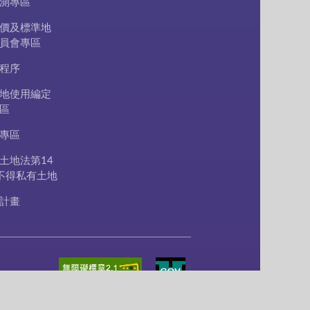
測專區
價及標準地
員會專區
程序
地使用編定
區
專區
土地法第14
不得私有土地
計畫