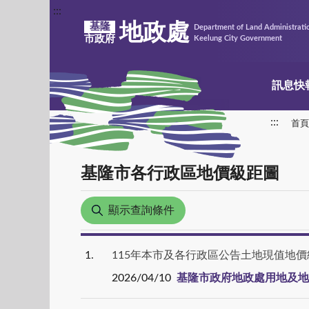
:::
地政處
基隆
Department of Land Administrati
市政府
Keelung City Government
訊息快
:::
首頁
基隆市各行政區地價級距圖
顯示查詢條件
1
115年本市及各行政區公告土地現值地價
2026/04/10
基隆市政府地政處用地及地