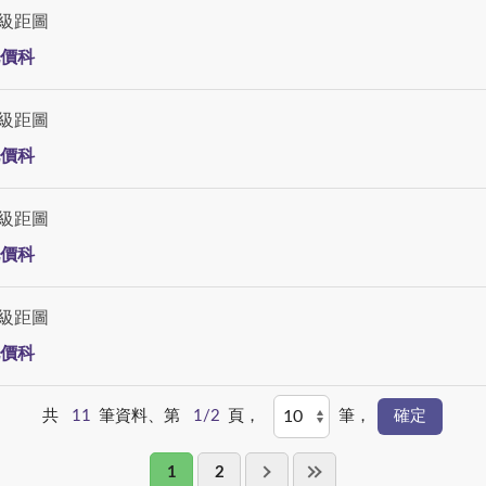
級距圖
價科
級距圖
價科
級距圖
價科
級距圖
價科
共
11
筆資料、第
1/2
頁，
筆，
1
2