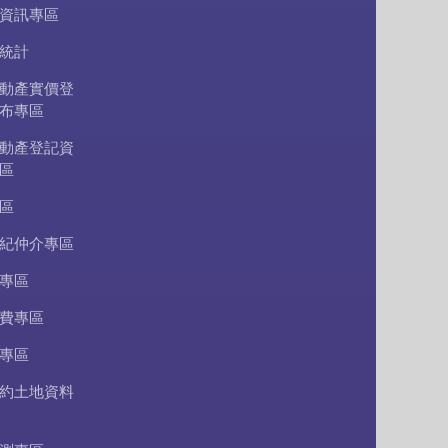
資訊專區
統計
動產實價登
布專區
動產登記資
區
區
紀仲介專區
專區
費專區
專區
約土地資料