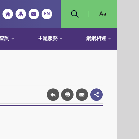
查詢
主題服務
網網相連