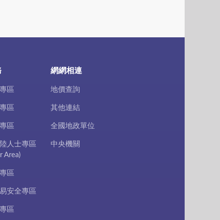
務
網網相連
專區
地價查詢
專區
其他連結
專區
全國地政單位
陸人士專區
中央機關
r Area)
專區
易安全專區
專區