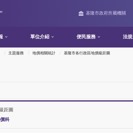
on
基隆市政府所屬機關
報
單位介紹
便民服務
法規
主題服務
地價相關統計
基隆市各行政區地價級距圖
級距圖
價科