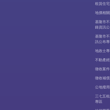
租賃住宅
地價相關
基隆市不
錄資訊公
基隆市不
訊公布專
地政士專
不動產經
徵收案件
徵收補償
公地撥用
三七五租
專區