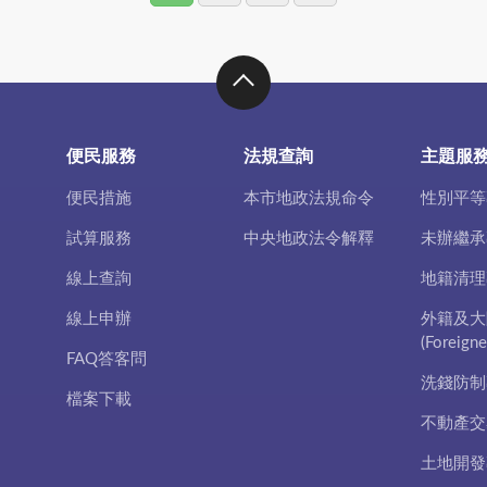
便民服務
法規查詢
主題服
便民措施
本市地政法規命令
性別平等
試算服務
中央地政法令解釋
未辦繼承
線上查詢
地籍清理
線上申辦
外籍及大
(Foreigne
FAQ答客問
洗錢防制
檔案下載
不動產交
土地開發