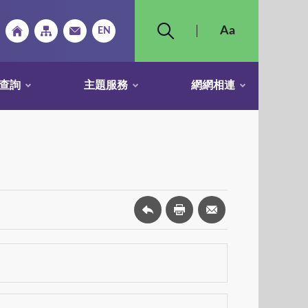
查詢
主題服務
網網相連