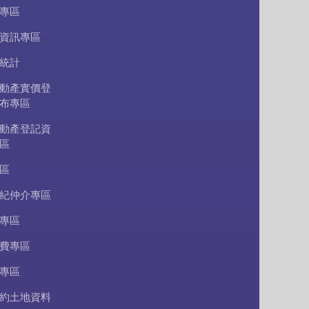
專區
資訊專區
統計
動產實價登
布專區
動產登記資
區
區
紀仲介專區
專區
費專區
專區
約土地資料