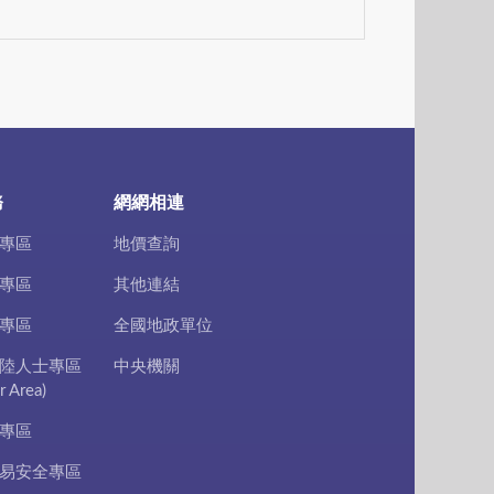
務
網網相連
專區
地價查詢
專區
其他連結
專區
全國地政單位
陸人士專區
中央機關
r Area)
專區
易安全專區