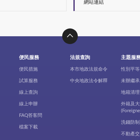
網站連結
便民服務
法規查詢
主題服
便民措施
本市地政法規命令
性別平等
試算服務
中央地政法令解釋
未辦繼承
線上查詢
地籍清理
線上申辦
外籍及大
(Foreigne
FAQ答客問
洗錢防制
檔案下載
不動產交