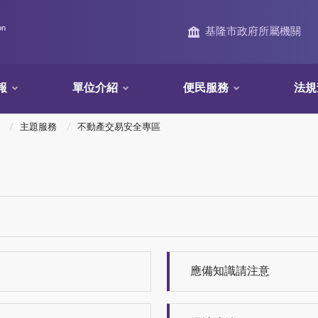
on
基隆市政府所屬機關
報
單位介紹
便民服務
法規
主題服務
不動產交易安全專區
應備知識請注意