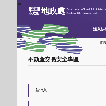
:::
地政處
基隆
Department of Land Administrati
市政府
Keelung City Government
訊息快
:::
首頁
不動產交易安全專區
新消息