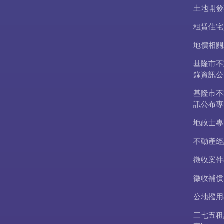
土地開發
租賃住宅
地價相關
基隆市不
錄資訊公
基隆市不
訊公布專
地政士專
不動產經
徵收案件
徵收補償
公地撥用
三七五租