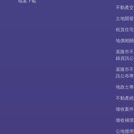
檔案下載
不動產交
土地開發
租賃住宅
地價相關
基隆市不
錄資訊公
基隆市不
訊公布專
地政士專
不動產經
徵收案件
徵收補償
公地撥用