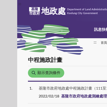
:::
地政處
基隆
Department of Land Administrati
市政府
Keelung City Government
訊息快
:::
首頁
中程施政計畫
顯示查詢條件
1
基隆市政府地政處中程施政計畫（111至
2022/02/18
基隆市政府地政處測繪處理