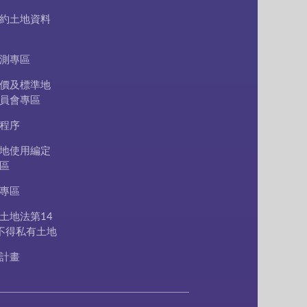
約土地資料
測專區
價及標準地
員會專區
程序
地使用編定
區
專區
土地法第14
不得私有土地
計畫