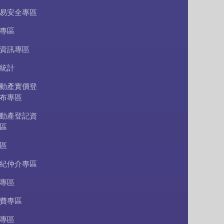
易安全專區
專區
資訊專區
統計
動產實價登
布專區
動產登記資
區
區
紀仲介專區
專區
費專區
專區