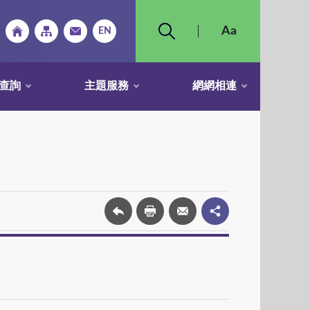
查詢
主題服務
網網相連