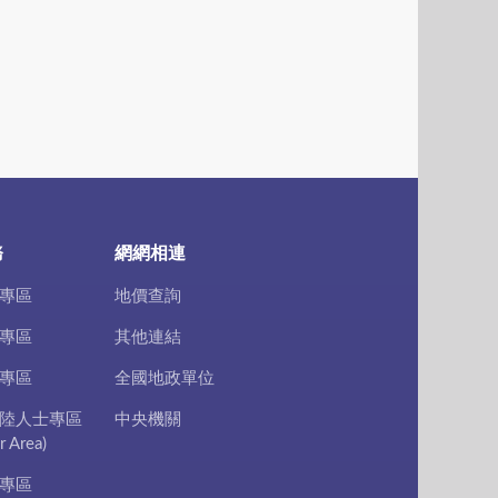
務
網網相連
專區
地價查詢
專區
其他連結
專區
全國地政單位
陸人士專區
中央機關
r Area)
專區