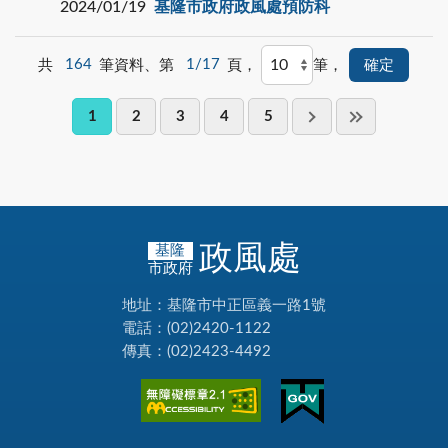
2024/01/19
基隆市政府政風處預防科
共
164
筆資料、第
1/17
頁，
筆，
1
2
3
4
5
政風處
基隆
市政府
地址：基隆市中正區義一路1號
電話：(02)2420-1122
傳真：(02)2423-4492