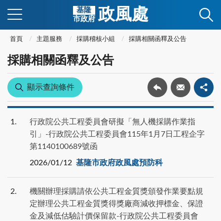
政風處
基隆
市政府
首頁
主題服務
採購稽核小組
採購相關函釋及公告
採購相關函釋及公告
顯示查詢條件
1
行政院公共工程委員會研擬「無人機採購作業指
引」-行政院公共工程委員會115年1月7日工程企字
第1140100689號函
2026/01/12
基隆市政府政風處預防科
2
機關辦理採購請依公共工程金質獎頒發作業要點規
定辦理公共工程金質獎得獎廠商減收押標金、保證
金及減低估驗計價保留款-行政院公共工程委員會