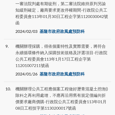
一審法院判處有期徒刑，第二審法院維持原判另諭
知緩刑確定，廠商要求更改停權期間-行政院公共工
程委員會113年01月30日工程企字第1120030042號
函
2024/02/03
基隆市政府政風處預防科
9
機關辦理採購，得依個案特性及實際需要，將符合
永續循環條件納入採購技術規格及評選項目-行政院
公共工程委員會113年1月17日工程企字第
11201007211號函
2024/01/26
基隆市政府政風處預防科
10
機關辦理公共工程應個案工程做好瀝青混凝土挖(刨)
除料之再利用處理，不應再沿用舊有規定僅編列折
價要求廠商價購-行政院公共工程委員會113年01月
08日工程技字第1130200017號函