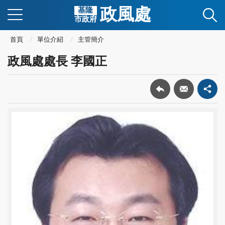
政風處
基隆
市政府
首頁
單位介紹
主管簡介
政風處處長 李國正