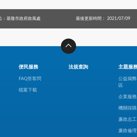
位：基隆市政府政風處
最後更新時間： 2021/07/09
便民服務
法規查詢
主題服
FAQ答客問
公益揭弊
區
檔案下載
企業服務
機關採購
廉政志工
廉政倫理