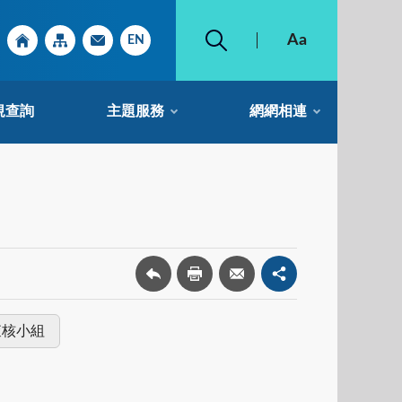
規查詢
主題服務
網網相連
查核小組