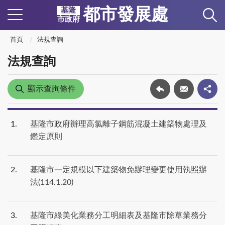
都市發展處
基隆
市政府
首頁
法規查詢
法規查詢
顯示查詢條件
1
基隆市政府辦理高氯離子鋼筋混凝土建築物處理及
鑑定原則
2
基隆市一定規模以下建築物免辦理變更使用執照辦
法(114.1.20)
3
基隆市綠美化業務分工明細表及基隆市除草業務分