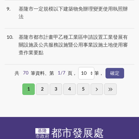
9
基隆市一定規模以下建築物免辦理變更使用執照辦
法
10
基隆市都市計畫甲乙種工業區申請設置工業發展有
關設施及公共服務設施暨公用事業設施土地使用審
查作業要點
共
70
筆資料、第
1/7
頁，
筆，
1
2
3
4
5
都市發展處
基隆
市政府