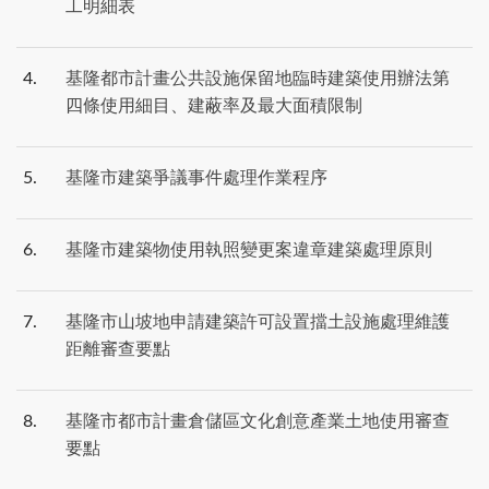
工明細表
4
基隆都市計畫公共設施保留地臨時建築使用辦法第
四條使用細目、建蔽率及最大面積限制
5
基隆市建築爭議事件處理作業程序
6
基隆市建築物使用執照變更案違章建築處理原則
7
基隆市山坡地申請建築許可設置擋土設施處理維護
距離審查要點
8
基隆市都市計畫倉儲區文化創意產業土地使用審查
要點