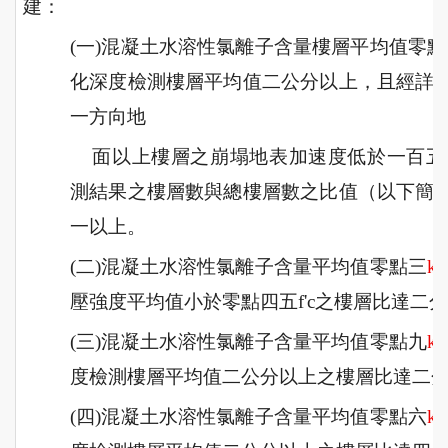
建：
(一)混凝土水溶性氯離子含量樓層平均值零點
化深度檢測樓層平均值二公分以上，且經詳
一方向地
面以上樓層之崩塌地表加速度低於一百
測結果之樓層數與總樓層數之比值（以下簡
一以上。
(二)混凝土水溶性氯離子含量平均值零點三
kg
壓強度平均值小於零點四五f'c之樓層比達二
(三)混凝土水溶性氯離子含量平均值零點九
kg
度檢測樓層平均值二公分以上之樓層比達二
(四)混凝土水溶性氯離子含量平均值零點六
kg