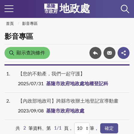
地政處
基隆
市政府
首頁
影音專區
影音專區
顯示查詢條件
1
【您的不動產，我們一起守護】
2025/07/31
基隆市政府地政處地權登記科
2
【內政部地政司】跨縣市收辦土地登記宣導動畫
2023/09/08
基隆市政府地政處
共
2
筆資料、第
1/1
頁，
筆，