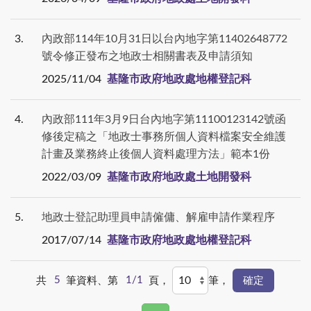
3
內政部114年10月31日以台內地字第11402648772
號令修正發布之地政士相關書表及申請須知
2025/11/04
基隆市政府地政處地權登記科
4
內政部111年3月9日台內地字第11100123142號函
修後定稿之「地政士事務所個人資料檔案安全維護
計畫及業務終止後個人資料處理方法」範本1份
2022/03/09
基隆市政府地政處土地開發科
5
地政士登記助理員申請僱傭、解雇申請作業程序
2017/07/14
基隆市政府地政處地權登記科
共
5
筆資料、第
1/1
頁，
筆，