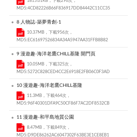
1815.01KB，下載296次，
MD5:4CD82226B66F836917DD84442C11CC35
8 人物誌-築夢青創-1
10.37MB，下載956次，
MD5:EC61697526834A34A5947AA31FFB8B82
9 漫遊趣-海洋老鷹CHILL基隆 開門頁
10.05MB，下載325次，
MD5:5272C828CED4CC2E6918E2FB06C0F3AD
10 漫遊趣-海洋老鷹CHILL基隆
11.3MB，下載464次，
MD5:96F40301DFA9C50CF86F7AC2DF8532CB
11 漫遊趣-和平島地質公園
8.47MB，下載849次，
MD5:D9DE86262AC6047302F63BE3E1CE8EB1