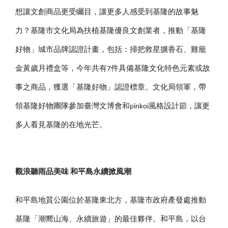
想讓文創商品更受矚目，讓更多人感受到基隆的故事魅
力？基隆市文化局為扶植基隆優良文創業者，推動「基隆
好物」城市品牌認證計畫，包括：掃把救星擴香石、雞籠
金黃歲月禮盒等，今年共有7件具備基隆文化特色元素或故
事之商品，獲選「基隆好物」認證標章。文化局領軍，帶
領基隆好物團隊參加臺灣文博會和pinkoi風格設計節，讓更
多人看見基隆的在地光芒。
觀浪聽雨品美味 和平島永續掀風潮
和平島地質公園位於基隆東北方，基隆市政府產發處推動
基隆「潮嚮山海、永續旅遊」的最佳夥伴。和平島，以台