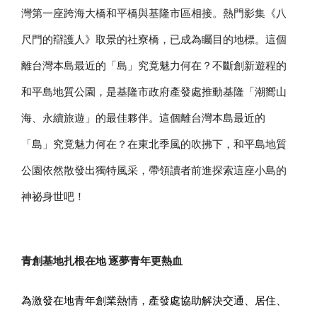
灣第一座跨海大橋和平橋與基隆市區相接。熱門影集《八
尺門的辯護人》取景的社寮橋，已成為矚目的地標。這個
離台灣本島最近的「島」究竟魅力何在？不斷創新遊程的
和平島地質公園，是基隆市政府產發處推動基隆「潮嚮山
海、永續旅遊」的最佳夥伴。這個離台灣本島最近的
「島」究竟魅力何在？在東北季風的吹拂下，和平島地質
公園依然散發出獨特風采，帶領讀者前進探索這座小島的
神祕身世吧！
青創基地扎根在地 逐夢青年更熱血
為激發在地青年創業熱情，產發處協助解決交通、居住、