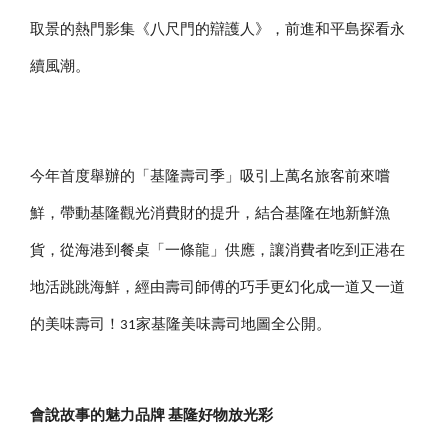
取景的熱門影集《八尺門的辯護人》，前進和平島探看永
續風潮。
今年首度舉辦的「基隆壽司季」吸引上萬名旅客前來嚐
鮮，帶動基隆觀光消費財的提升，結合基隆在地新鮮漁
貨，從海港到餐桌「一條龍」供應，讓消費者吃到正港在
地活跳跳海鮮，經由壽司師傅的巧手更幻化成一道又一道
的美味壽司！31家基隆美味壽司地圖全公開。
會說故事的魅力品牌 基隆好物放光彩