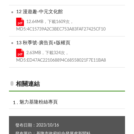
12 漫遊趣-中元文化館
12.64MB，下載1609次，
MD5:4C15739A2C3BEC753A83FAF27425CF10
13 秋季號-廣告頁+版權頁
2.63MB，下載324次，
MD5:ED47AC221068894C68558021F7E11BA8
相關連結
魅力基隆粉絲專頁
發布日期：2023/10/16
發布單位：基隆市政府綜合發展處新聞科