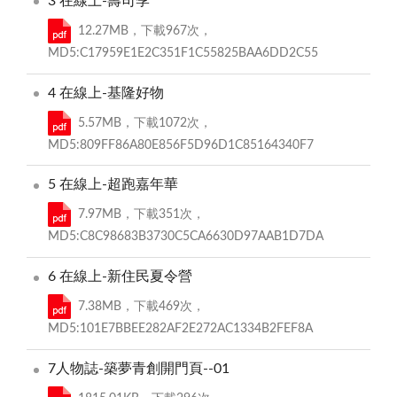
3 在線上-壽司季
12.27MB，下載967次，
MD5:C17959E1E2C351F1C55825BAA6DD2C55
4 在線上-基隆好物
5.57MB，下載1072次，
MD5:809FF86A80E856F5D96D1C85164340F7
5 在線上-超跑嘉年華
7.97MB，下載351次，
MD5:C8C98683B3730C5CA6630D97AAB1D7DA
6 在線上-新住民夏令營
7.38MB，下載469次，
MD5:101E7BBEE282AF2E272AC1334B2FEF8A
7人物誌-築夢青創開門頁--01