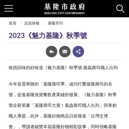
首頁
訊息快報
基隆市刊
2023《魅力基隆》秋季號
吮指回味的好味道《魅力基隆》秋季號:最鱻壽司職人出列
今年首度舉辦的「基隆壽司季」成功打響基隆壽司的名
號，促進基隆漁貨餐飲產業鏈的發展。《魅力基隆》秋季
號全新策畫「基隆壽司大賞！最鱻壽司職人出列」與青創
職人專題，此外，基隆好物商品日前推進「台灣文博
會」，帶讀者細覽本屆基隆好物精彩故事，同時領略基隆