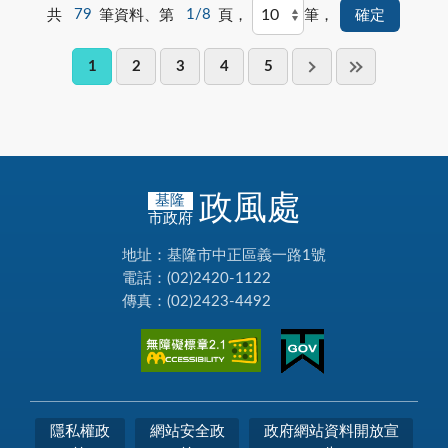
共
79
筆資料、第
1/8
頁，
筆，
1
2
3
4
5
政風處
基隆
市政府
地址：基隆市中正區義一路1號
電話：(02)2420-1122
傳真：(02)2423-4492
隱私權政
網站安全政
政府網站資料開放宣