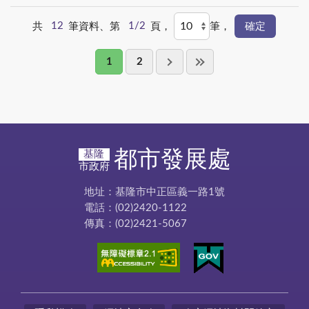
共
12
筆資料、第
1/2
頁，
筆，
1
2
都市發展處
基隆
市政府
地址：基隆市中正區義一路1號
電話：(02)2420-1122
傳真：(02)2421-5067