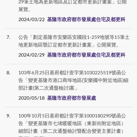
29筆土地為更新地區及訂定都市更新計畫案」公開
展覽。
2024/03/22
基隆市政府都市發展處住宅及都更科
7
公告「劃定基隆市安樂區安國段1-259地號等15筆土
地更新地區暨訂定都市更新計畫案」公開展覽。
2024/02/29
基隆市政府都市發展處住宅及都更科
8
103年6月25日基府都計壹字第1030225519號函公
告「變更基隆市港口商埠地區(安樂國中附近地區)細
部計畫(第二次通盤檢討)案」
2020/05/18
基隆市政府都市發展處
9
100年10月5日基府都計壹字第1000180290號函公
告「變更基隆市七堵暖暖地區（東新街附近地區）
細部計畫（第二次通盤檢討暨配合變更主要計畫）