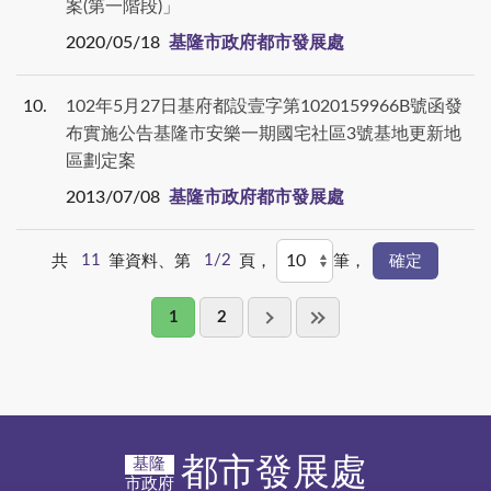
案(第一階段)」
2020/05/18
基隆市政府都市發展處
10
102年5月27日基府都設壹字第1020159966B號函發
布實施公告基隆市安樂一期國宅社區3號基地更新地
區劃定案
2013/07/08
基隆市政府都市發展處
共
11
筆資料、第
1/2
頁，
筆，
1
2
都市發展處
基隆
市政府