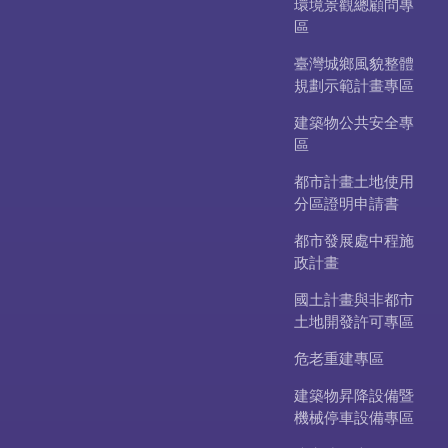
環境景觀總顧問專
區
臺灣城鄉風貌整體
規劃示範計畫專區
建築物公共安全專
區
都市計畫土地使用
分區證明申請書
都市發展處中程施
政計畫
國土計畫與非都市
土地開發許可專區
危老重建專區
建築物昇降設備暨
機械停車設備專區