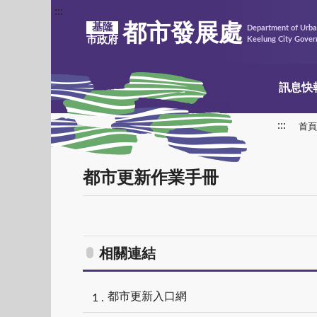
:::
都市發展處
基隆
Department of Urb
市政府
Keelung City Gove
訊息快
:::
首頁
都市更新作業手冊
相關連結
都市更新入口網