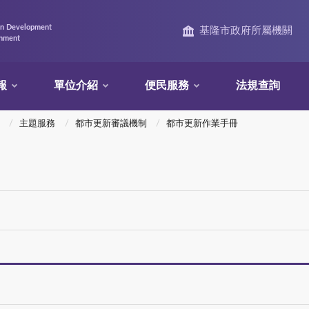
an Development
基隆市政府所屬機關
rnment
報
單位介紹
便民服務
法規查詢
主題服務
都市更新審議機制
都市更新作業手冊