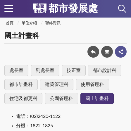
都市發展處
基隆
市政府
首頁
單位介紹
聯絡資訊
國土計畫科
處長室
副處長室
技正室
都市設計科
都市計畫科
建築管理科
使用管理科
住宅及都更科
公園管理科
國土計畫科
電話：(02)2420-1122
分機：1822-1825