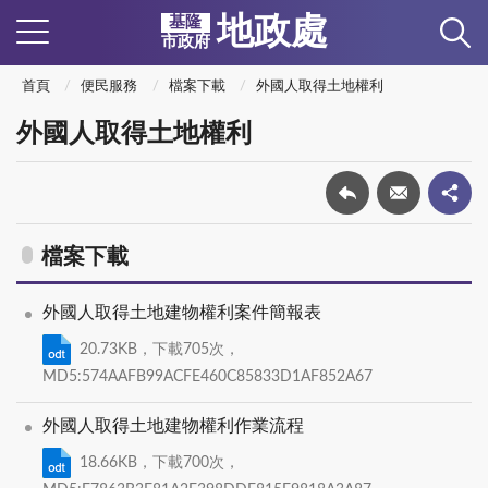
地政處
基隆
市政府
首頁
便民服務
檔案下載
外國人取得土地權利
外國人取得土地權利
檔案下載
外國人取得土地建物權利案件簡報表
20.73KB，下載705次，
MD5:574AAFB99ACFE460C85833D1AF852A67
外國人取得土地建物權利作業流程
18.66KB，下載700次，