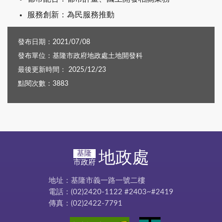
服務創新：為民服務推動
發布日期：2021/07/08
發布單位：基隆市政府地政處土地開發科
最後更新時間： 2025/12/23
點閱次數：3883
地政處
基隆
市政府
地址：基隆市義一路一號二樓
電話：(02)2420-1122 #2403~#2419
傳真：(02)2422-7791