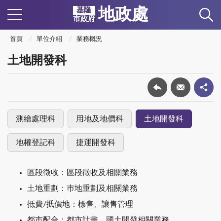
地政處
基隆
市政府
首頁
單位介紹
業務概況
土地開發科
測繪處理科
用地及地價科
土地開發科
地權登記科
捷運開發科
區段徵收：區段徵收及相關業務
土地重劃：巿地重劃及相關業務
抵費/扺價地：標售、讓售管理
都市配合：都市計畫、國土開發相關業務