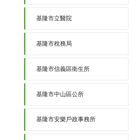
基隆市立醫院
基隆市稅務局
基隆市信義區衛生所
基隆市中山區公所
基隆市安樂戶政事務所