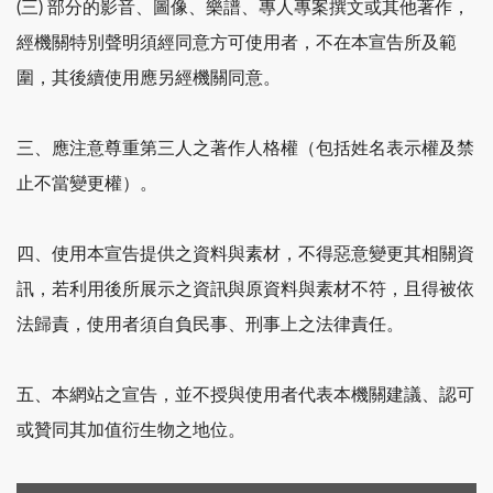
(三) 部分的影音、圖像、樂譜、專人專案撰文或其他著作，
經機關特別聲明須經同意方可使用者，不在本宣告所及範
圍，其後續使用應另經機關同意。
三、應注意尊重第三人之著作人格權（包括姓名表示權及禁
止不當變更權）。
四、使用本宣告提供之資料與素材，不得惡意變更其相關資
訊，若利用後所展示之資訊與原資料與素材不符，且得被依
法歸責，使用者須自負民事、刑事上之法律責任。
五、本網站之宣告，並不授與使用者代表本機關建議、認可
或贊同其加值衍生物之地位。