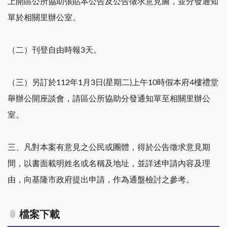
上開區公所協助張貼本公告及公告徵求意見圖，並分發通知
單於相關里辦公室。
（二）刊登自由時報3天。
（三）另訂於112年1月3日(星期二)上午10時假本府4樓禮堂
舉辦公開座談會，請區公所協助分發通知單至相關里辦公
室。
三、凡對本案有意見之公民或團體，得於公告徵求意見期
間，以書面載明姓名或名稱及地址，並詳述申請內容及理
由，向基隆市政府提出申請，作為通盤檢討之參考。
檔案下載