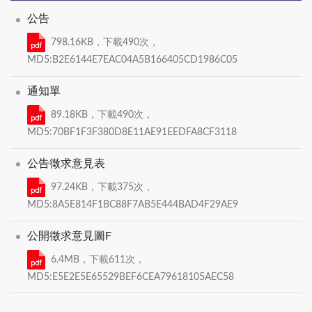
公告
798.16KB，下載490次，
MD5:B2E6144E7EAC04A5B166405CD1986C05
通知單
89.18KB，下載490次，
MD5:70BF1F3F380D8E11AE91EEDFA8CF3118
公告徵求意見表
97.24KB，下載375次，
MD5:8A5E814F1BC88F7AB5E444BAD4F29AE9
公開徵求意見圖F
6.4MB，下載611次，
MD5:E5E2E5E65529BEF6CEA79618105AEC58