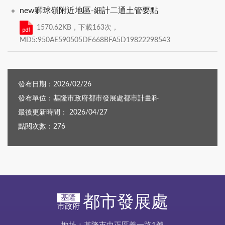
new獅球嶺附近地區-細計二通土管要點
1570.62KB，下載163次，
MD5:950AE590505DF668BFA5D19822298543
發布日期：2026/02/26
發布單位：基隆市政府都市發展處都市計畫科
最後更新時間： 2026/04/27
點閱次數：276
都市發展處
基隆
市政府