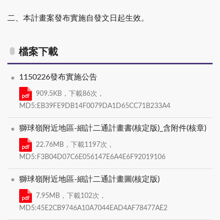
二、本計畫案發布實施自發文日起生效。
檔案下載
1150226發布實施公告
909.5KB，下載86次，
MD5:EB39FE9DB14F0079DA1D65CC71B233A4
獅球嶺附近地區-細計二通計畫書(核定版)_含附件(核章)
22.76MB，下載1197次，
MD5:F3B04D07C6E056147E6A4E6F92019106
獅球嶺附近地區-細計二通計畫圖(核定版)
7.95MB，下載102次，
MD5:45E2CB9746A10A7044EAD4AF78477AE2