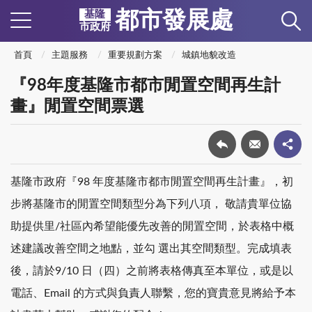
都市發展處
基隆
市政府
首頁
主題服務
重要規劃方案
城鎮地貌改造
『98年度基隆市都市閒置空間再生計
畫』閒置空間票選
基隆市政府『98 年度基隆市都市閒置空間再生計畫』，初
步將基隆市的閒置空間類型分為下列八項， 敬請貴單位協
助提供里/社區內希望能優先改善的閒置空間，於表格中概
述建議改善空間之地點，並勾 選出其空間類型。完成填表
後，請於9/10 日（四）之前將表格傳真至本單位，或是以
電話、Email 的方式與負責人聯繫，您的寶貴意見將給予本