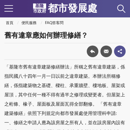
都市發展處
基隆
市政府
首頁
便民服務
FAQ答客問
舊有違章應如何辦理修繕？
「基隆市舊有違章建築修繕辦法」所稱之舊有違章建築，係
指民國八十四年一月一日以前之違章建築。本辦法所稱修
繕，係指建築物之基礎、樑柱、承重牆壁、樓地板、屋架或
屋頂，其中任何一種不得有過半之修理或變更者。但屋架上
之桁條、椽子、屋面板及屋面瓦得全部翻修。 「舊有違章
建築修繕」依照下列規定向都市發展處使用管理科申請:
一、修繕之申請人應為該房屋之所有人，並在該房屋內設有