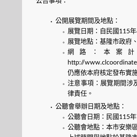
公告事項：
公開展覽期間及地點：
展覽日期：自民國
年
115
展覽地點：基隆市政府
網路：本案
http://www.clcoordina
仍應依本府核定發布實
注意事項：展覽期間涉
律責任。
公聽會舉辦日期及地點：
公聽會日期：民國
年
115
公聽會地點：本市安樂