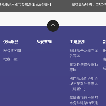
基隆市政府都市發展處住宅及都更科
最後更新時間： 2026/0
便民服務
法規查詢
主題服務
FAQ答客問
招牌廣告及樹立廣
告專區
檔案下載
建築物無障礙推動
專區
國門廣場周邊地區
城市景觀計畫專區
（建置中）
基隆市加速推動都
市危險建築物重建