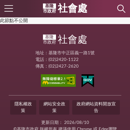
社會處
基隆
市政府
此節點不公開
社會處
基隆
市政府
地址：基隆市中正區義一路1號
電話：(02)2420-1122
傳真：(02)2427-2620
隱私權政
網站安全政
政府網站資料開放宣
策
策
告
更新日期：
2026/08/10
©基隆市政府 版權所有 建議使用 Chrome 或 Edge瀏覽