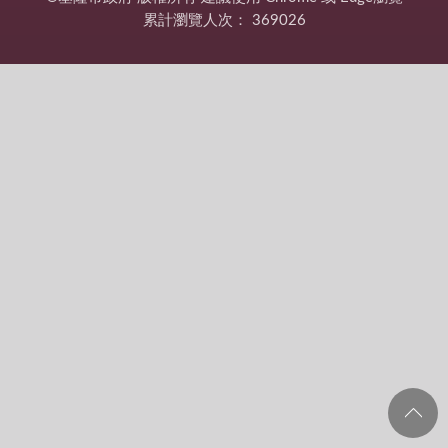
累計瀏覽人次：
369026