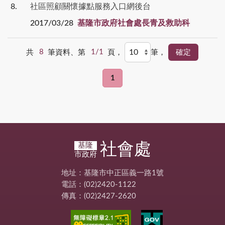
8
社區照顧關懷據點服務入口網後台
2017/03/28
基隆市政府社會處長青及救助科
共
8
筆資料、第
1/1
頁，
筆，
1
社會處
基隆
市政府
地址：基隆市中正區義一路1號
電話：(02)2420-1122
傳真：(02)2427-2620