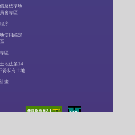
價及標準地
員會專區
程序
地使用編定
區
專區
土地法第14
不得私有土地
計畫