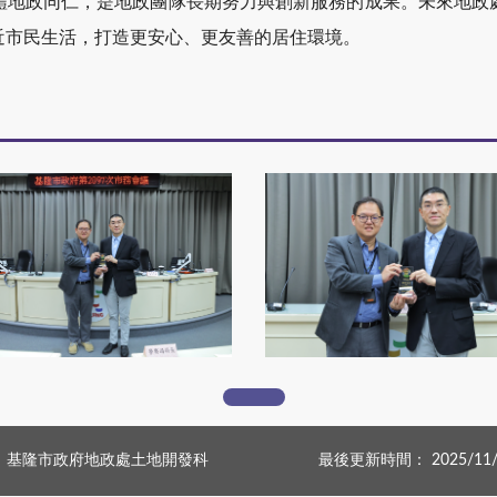
體地政同仁，是地政團隊長期努力與創新服務的成果。未來地政
近市民生活，打造更安心、更友善的居住環境。
1F7A4813_0_0
1F7A4816_0_0
：基隆市政府地政處土地開發科
最後更新時間： 2025/11/