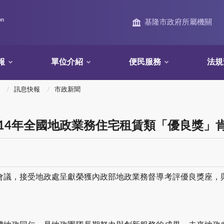
on
基隆市政府所屬機關
報
單位介紹
便民服務
法規
訊息快報
市政新聞
14年全國地政業務住宅租賃類「優良獎」
務會議，接受地政處呈獻榮獲內政部地政業務督導考評優良獎座，