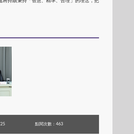
處將持續秉持「智慧、精準、合理」的理念，把
25
點閱次數：463