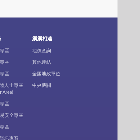
務
網網相連
專區
地價查詢
專區
其他連結
專區
全國地政單位
陸人士專區
中央機關
r Area)
專區
易安全專區
專區
資訊專區