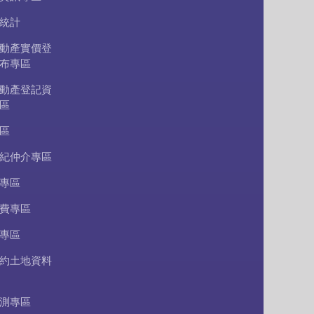
統計
動產實價登
布專區
動產登記資
區
區
紀仲介專區
專區
費專區
專區
約土地資料
測專區