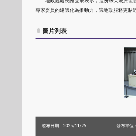
地政處處長謝旻成表示，這份
殊榮
屬於全
專家委員的建議化為推動力，讓地政服務更貼
圖片列表
發布日期：2025/11/25
發布單位