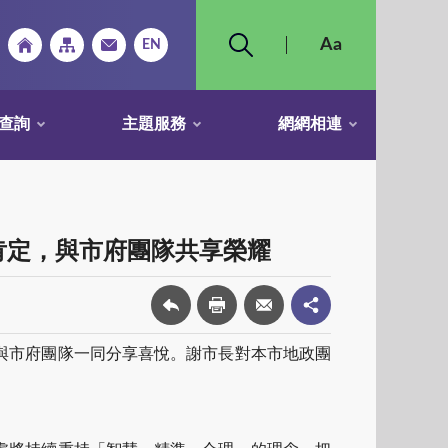
查詢
主題服務
網網相連
肯定，與市府團隊共享榮耀
與市府團隊一同分享喜悅。謝市長對本市地政團