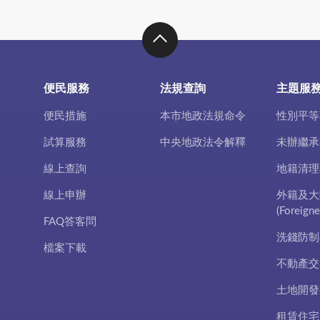
便民服務
法規查詢
主題服
便民措施
本市地政法規命令
性別平等
試算服務
中央地政法令解釋
未辦繼承
線上查詢
地籍清理
線上申辦
外籍及大
(Foreigne
FAQ答客問
洗錢防制
檔案下載
不動產交
土地開發
租賃住宅