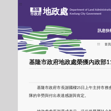
:::
地政處
基隆
Department of Land Administrati
市政府
Keelung City Government
訊息快
:::
首頁
基隆市政府地政處榮獲內政部1
基隆市政府市長謝國樑25日上午主持市
隊的辛勞與付出表達感謝與肯定。