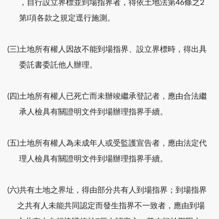
，自行設立界標並到場指界者，得依土地法第46條之2
第l項各款之規定逕行施測。
(三)土地所有權人因故不能到場指界、設立界標時，得出具
委託書委託他人辦理。
(四)土地所有權人已死亡而未辦竣繼承登記者，應由合法繼
承人檢具有關證明文件到場辦理指界手續。
(五)土地所有權人為未成年人或受監護宣告者，應由法定代
理人檢具有關證明文件到場辦理指界手續。
(六)共有土地之界址，得由部分共有人到場指界；到場指界
之共有人未能共同認定而發生指界不一致者，應由到場