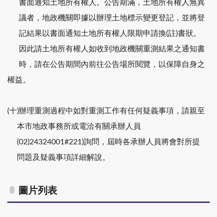
書面通知土地所有權人。公告期滿，土地所有權人無異
議者，地政機關即據以辦理土地標示變更登記，並將登
記結果以書面通知土地所有權人限期申請換(註)書狀。
因此請土地所有權人如收到地政機關重測結果之通知書
時，請在公告期間內前往公告場所閱覽，以保障自身之
權益。
(十)辦理重測過程中如對重測工作有任何疑義事項，請親至
本市地政事務所或電洽有關承辦人員
(02)24324001#221)詢問，屆時各承辦人員將會對所提
問題及疑義事項詳細解說。
圖片列表