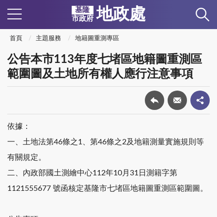
地政處
基隆
市政府
首頁
主題服務
地籍圖重測專區
公告本市113年度七堵區地籍圖重測區
範圍圖及土地所有權人應行注意事項
依據：
一、土地法第46條之1、第46條之2及地籍測量實施規則等
有關規定。
二、內政部國土測繪中心112年10月31日測籍字第
1121555677 號函核定基隆市七堵區地籍圖重測區範圍圖。