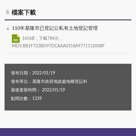
檔案下載
110年基隆市已登記公私有土地登記管理
1656B，下載784次，
MD5:BB1F723BD97DCAAA0318A9771132008F
發布日期：2022/01/19
發布單位：基隆市政府地政處地權登記科
最後更新時間： 2022/01/19
點閱次數：1339