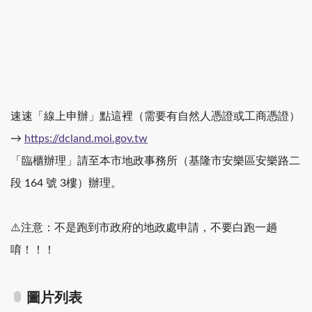
速速「線上申辦」點這裡（需要有自然人憑證或工商憑證）
→
https://dcland.moi.gov.tw
「臨櫃辦理」請至本市地政事務所（基隆市安樂區安樂路二
段 164 號 3樓）辦理。
⚠️注意：不是跑到市政府的地政處申請，不要白跑一趟
唷！！！
圖片列表