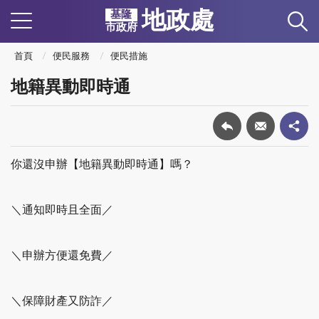
地政處
基隆
市政府
首頁
便民服務
便民措施
地籍異動即時通
你還沒申辦【地籍異動即時通】嗎？
＼通知即時且全面／
＼申辦方便還免費／
＼保障財產又防詐／