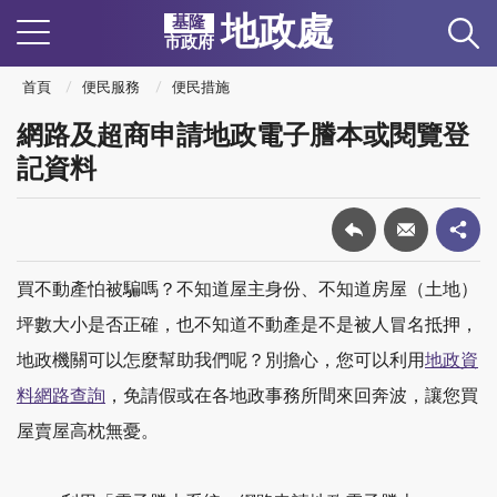
地政處
基隆
市政府
首頁
便民服務
便民措施
網路及超商申請地政電子謄本或閱覽登
記資料
買不動產怕被騙嗎？不知道屋主身份、不知道房屋（土地）
坪數大小是否正確，也不知道不動產是不是被人冒名抵押，
地政機關可以怎麼幫助我們呢？別擔心，您可以利用
地政資
料網路查詢
，免請假或在各地政事務所間來回奔波，讓您買
屋賣屋高枕無憂。