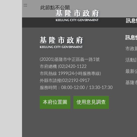
:::
此節點不公開
訊息
訊息
市政
(20201)基隆市中正區義一路1號
活動
市府總機 (02)2420-1122
最新
市民熱線 1999(24小時服務專線)
外縣市請撥(02)2192-0917
基隆
服務時間：08:00-12:00 / 13:30-17:30
本府位置圖
使用意見調查