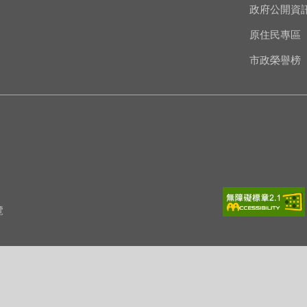
政府公開資
原住民專區
市政榮譽榜
覽