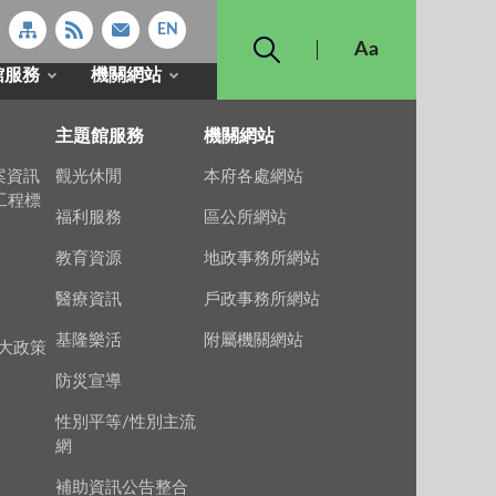
館服務
機關網站
主題館服務
機關網站
案資訊
觀光休閒
本府各處網站
上工程標
福利服務
區公所網站
教育資源
地政事務所網站
醫療資訊
戶政事務所網站
基隆樂活
附屬機關網站
大政策
防災宣導
性別平等/性別主流
網
補助資訊公告整合