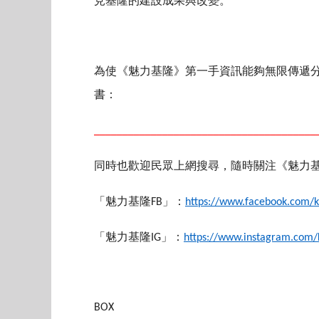
見基隆的建設成果與改變。
為使《魅力基隆》第一手資訊能夠無限傳遞
書：
_______________________________________
同時也歡迎民眾上網搜尋，隨時關注《魅力
「魅力基隆
FB
」：
https://www.facebook.com/
「魅力基隆
IG
」：
https://www.instagram.com
BOX