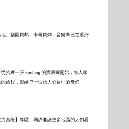
基地。樂團夠熱、卡司夠炸，音樂早已在港灣
一張 Keelung 的寶藏圖開始，魚人家
像的旅程，獻給每一位旅人心目中的奇幻
魅力基隆】專區，期許能讓更多地區的人們看