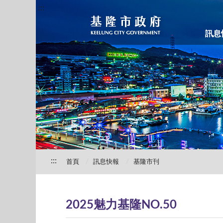
:::
訊息
:::
首頁
訊息快報
基隆市刊
2025魅力基隆NO.50