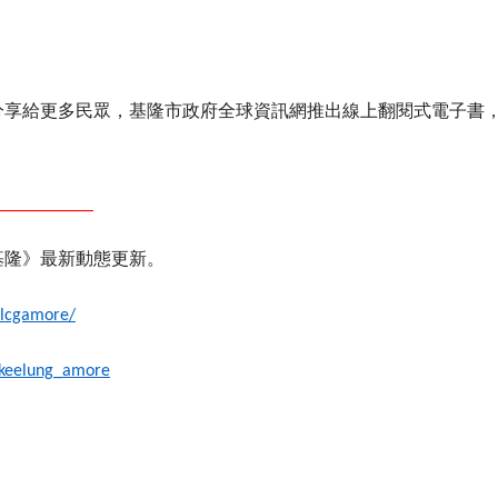
分享給更多民眾，基隆市政府全球資訊網推出線上翻閱式電子書
___________
基隆》最新動態更新。
klcgamore/
/keelung_amore