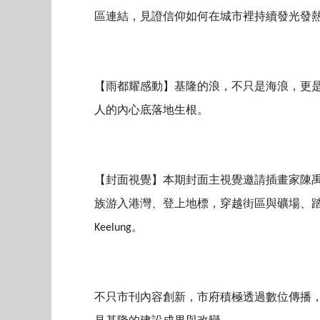
區連結，見證信仰如何在城市裡持續發光發
【雨都耀感動】基隆的浪，不只是海浪，更
人的內心底落地生根。
【封面視覺】本期封面主視覺邀請插畫家陳禹達
族游入港灣、登上地標，穿越街區與礦場、
Keelung。
不只市刊內容創新，市府積極透過數位傳播