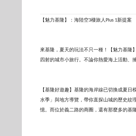
【魅力基隆】
：海陸空
3
棲旅人
Plus 1
新提案
來基隆，夏天的玩法不只一種！【魅力基隆】特
四射的城市小旅行。不論你熱愛海上活動、
【基隆好遊趣】基隆的海岸線已切換成夏日模
水季」與地方導覽，帶你直探山城的歷史紋理
憶。而位於義二路的商圈，還有那麼多的基