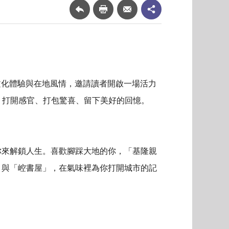
、文化體驗與在地風情，邀請讀者開啟一場活力
，打開感官、打包驚喜、留下美好的回憶。
你來解鎖人生。喜歡腳踩大地的你，「基隆親
s」與「崆書屋」，在氣味裡為你打開城市的記