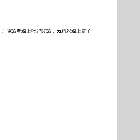
，方便讀者線上輕鬆閱讀，
📖
精彩線上電子