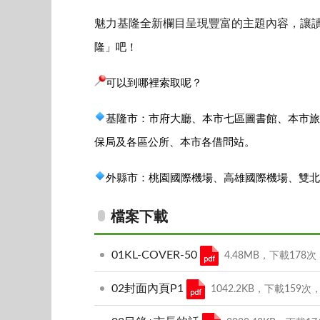
魅力基隆全新欄目呈現豐富的主題內容，讓
隆」吧！
可以到哪裡索取呢？
基隆市：市府大廳、本市七區圖書館、本市旅
保局及各區公所、本市各借問站。
外縣市：桃園國際機場、高雄國際機場、雙北
檔案下載
01KL-COVER-50
4.48MB，下載178次，M
02封面內頁P1
1042.2KB，下載159次，M