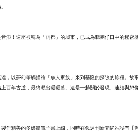
熱。
是音浪！這座被稱為「雨都」的城市，已成為聽團仔口中的秘密
，以夢幻筆觸描繪「魚人家族」來到基隆的探險的旅程。故事從拾獲
踏上百年古道，最終曬出暖暖藍。這是一趟關於發現、連結與想
，製作精美的多媒體電子書上線，同時在鏡週刊新聞網站設有【