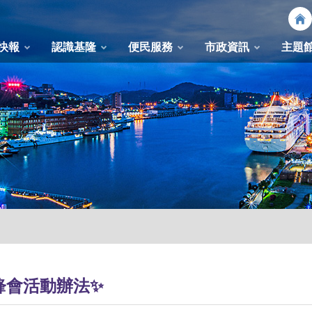
快報
認識基隆
便民服務
市政資訊
主題
鮮鋒會活動辦法✨