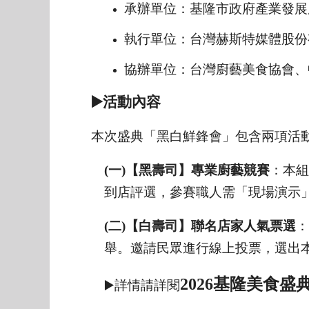
承辦單位：基隆市政府產業發展
執行單位：台灣赫斯特媒體股份
協辦單位：台灣廚藝美食協會、
▶️活動內容
本次盛典「黑白鮮鋒會」包含兩項活
(
一)【黑壽司】專業廚藝競賽
：本組
到店評選，參賽職人需「現場演示」功
(
二)【白壽司】聯名店家人氣票選
：
舉。邀請民眾進行線上投票，選出本屆最
2026
基隆美食盛典
▶️詳情請詳閱