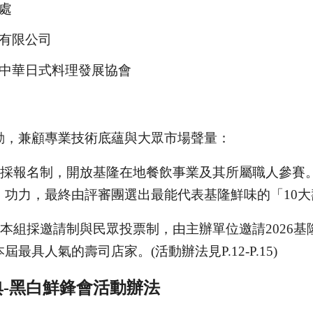
處
有限公司
中華日式料理發展協會
動，兼顧專業技術底蘊與大眾市場聲量：
採報名制，開放基隆在地餐飲事業及其所屬職人參賽
力，最終由評審團選出最能代表基隆鮮味的「10大壽司店家
本組採邀請制與民眾投票制，由主辦單位邀請2026基隆
具人氣的壽司店家。(活動辦法見P.12-P.15)
-黑白鮮鋒會活動辦法