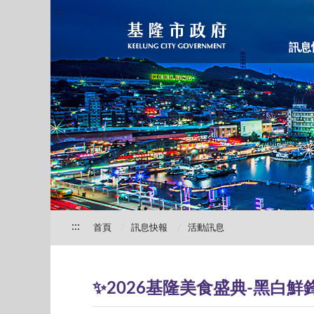
:::
訊息
:::
首頁
訊息快報
活動訊息
✨2026基隆美食盛典-黑白