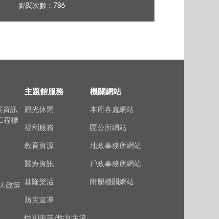
點閱次數：786
主題館服務
機關網站
案資訊
觀光休閒
本府各處網站
上工程標
福利服務
區公所網站
教育資源
地政事務所網站
醫療資訊
戶政事務所網站
基隆樂活
附屬機關網站
大政策
防災宣導
性別平等/性別主流