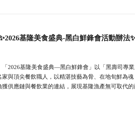
✨2026
基隆美食盛典-黑白鮮鋒會活動辦法
「2026基隆美食盛典—黑白鮮鋒會」以「黑壽司專
名家與頂尖餐飲職人，以精湛技藝為骨、在地旬鮮為魂
漁獲供應鏈與餐飲業的連結，展現基隆漁產無可取代的