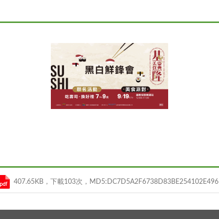
2026 基隆美食盛典
407.65KB，下載103次，MD5:DC7D5A2F6738D83BE254102E496