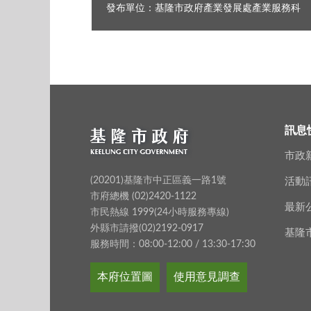
發布單位：基隆市政府產業發展處產業服務科
訊息
市政
(20201)基隆市中正區義一路1號
活動
市府總機 (02)2420-1122
最新
市民熱線 1999(24小時服務專線)
外縣市請撥(02)2192-0917
基隆
服務時間：08:00-12:00 / 13:30-17:30
本府位置圖
使用意見調查