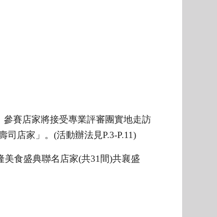
。參賽店家將接受專業評審團實地走訪
」。(活動辦法見P.3-P.11)
美食盛典聯名店家(共31間)共襄盛