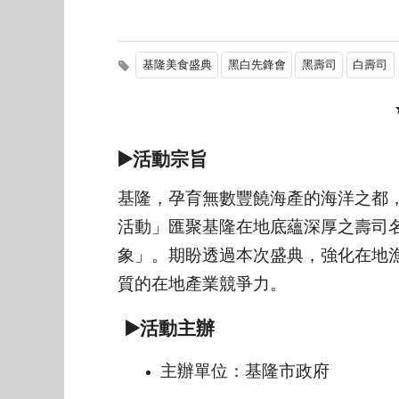
基隆美食盛典
黑白先鋒會
黑壽司
白壽司
▶️活動宗旨
基隆，孕育無數豐饒海產的海洋之都，
活動」匯聚基隆在地底蘊深厚之壽司
象」。期盼透過本次盛典，強化在地
質的在地產業競爭力。
▶️活動主辦
主辦單位：基隆市政府