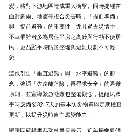
變，將對下游地區造成重大衝擊。同時提醒在
面對豪雨、地震等複合災害時，「提前準備」
與「提前避難」的重要性。尤其過去災情中，
不幸罹難者多為居住平房之高齡與行動不便居
民，更凸顯平時防災整備與避難規劃不可輕
忽。
這也引出「垂直避難」與「水平避難」的觀
念，強調「先遠離危險，再尋求安全」的避難
原則，並宣導緊急避難包整備觀念，提醒民眾
平時應備妥3到7天的基本防災物資與定期檢查
更新，以提升災時自主應變能力。
暖暖區碇祥里馮瑞枝里長表示，近年極端氣候