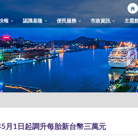
快報
認識基隆
便民服務
市政資訊
主題
)年5月1日起調升每胎新台幣三萬元