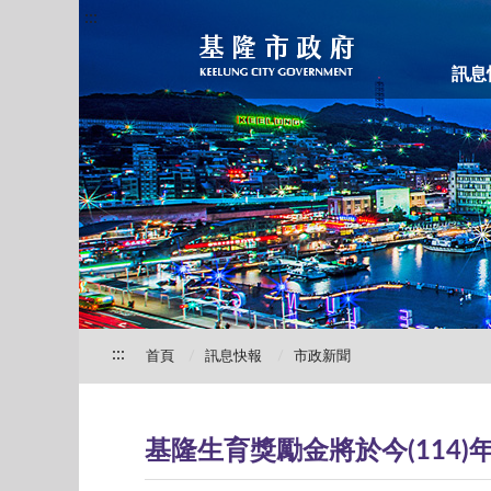
:::
訊息
:::
首頁
訊息快報
市政新聞
基隆生育獎勵金將於今(114