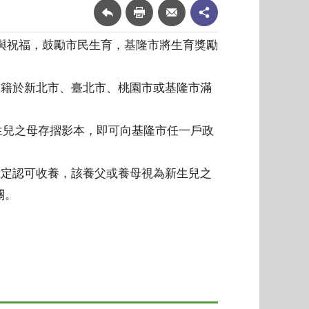
持與祝福，鼓勵市民生育，基隆市將生育獎勵
設籍於新北市、臺北市、桃園市或基隆市滿
生兒之母存摺影本，即可向基隆市任一戶政
裁定認可收養，該養父或養母視為新生兒之
關。