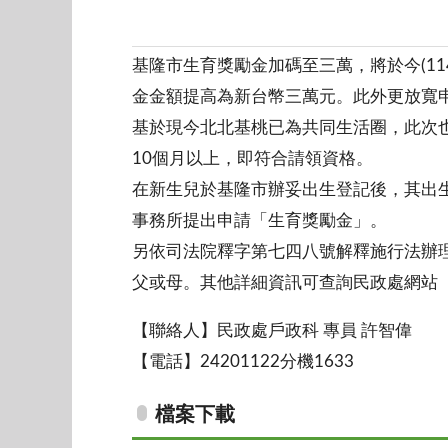
基隆市生育獎勵金加碼至三萬，將於今(1
金金額提高為新台幣三萬元。此外更放寬
基於現今北北基桃已為共同生活圈，此次
10個月以上，即符合請領資格。
在新生兒於基隆市辦妥出生登記後，其出
事務所提出申請「生育獎勵金」。
另依司法院釋字第七四八號解釋施行法辦
父或母。其他詳細資訊可查詢民政處網站（https:
【聯絡人】民政處戶政科 專員 許智偉
【電話】24201122分機1633
檔案下載