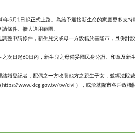
14)年5月1日起正式上路。為給予迎接新生命的家庭更多支
申請條件、擴大適用範圍。
也調整申請條件，新生兒父或母一方設籍於基隆市，且併計
生之次日起60日內，新生兒之母備妥國民身分證、印章及新
理結婚登記者，配偶之一方收養他方之親生子女，並經法院
//www.klcg.gov.tw/tw/civil），或洽基隆市各戶政機