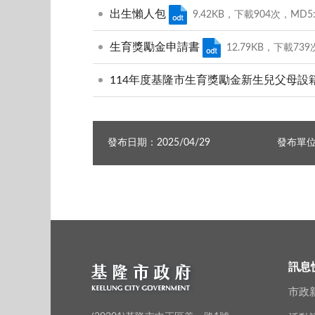
出生懶人包
9.42KB，下載904次，MD5:D
生育獎勵金申請書
12.79KB，下載739次
114年度基隆市生育獎勵金新生兒父母設籍滿
發布日期：2025/04/29
發布單
訊息
市政