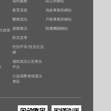
福利服務
區公所網站
教育資源
地政事務所網站
醫療資訊
戶政事務所網站
基隆樂活
附屬機關網站
大政策
防災宣導
性別平等/性別主流
網
補助資訊公告整合
訊
平台
公益揭弊者保護法
專區