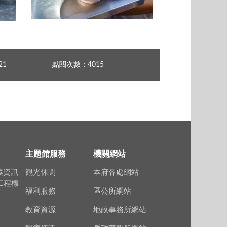
基隆Podcast介紹冬至傳統習俗與吃湯圓秘訣
基隆Podcast介紹冬至傳統習俗與吃湯圓秘訣二
21
點閱次數：4015
主題館服務
機關網站
案資訊
觀光休閒
本府各處網站
上工程標
福利服務
區公所網站
教育資源
地政事務所網站