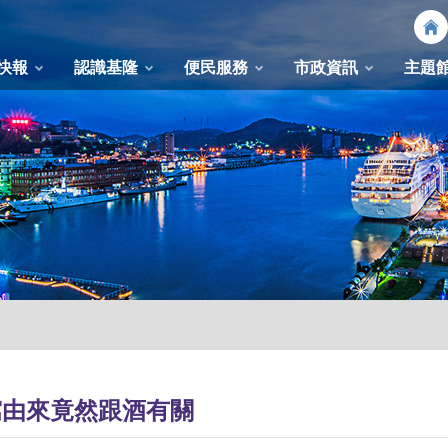
快報
認識基隆
便民服務
市政資訊
主題
窩由來竟然跟酒有關