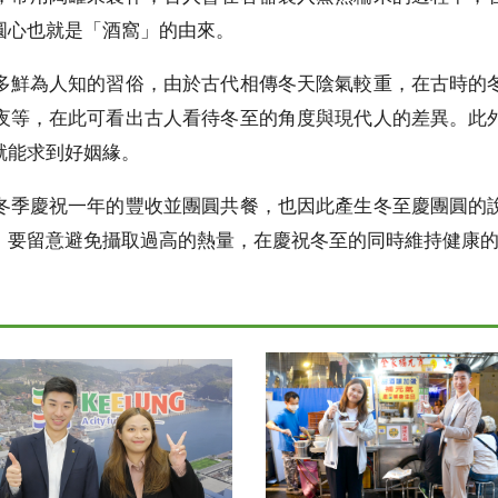
圓心也就是「酒窩」的由來。
多鮮為人知的習俗，由於古代相傳冬天陰氣較重，在古時的
夜等，在此可看出古人看待冬至的角度與現代人的差異。此
就能求到好姻緣。
冬季慶祝一年的豐收並團圓共餐，也因此產生冬至慶團圓的
，要留意避免攝取過高的熱量，在慶祝冬至的同時維持健康