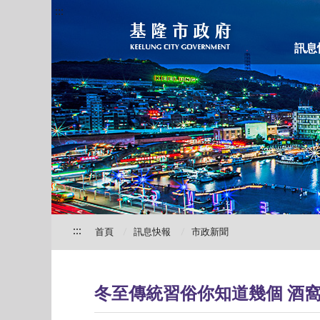
:::
訊息
:::
首頁
訊息快報
市政新聞
冬至傳統習俗你知道幾個 酒