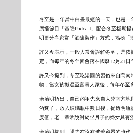
冬至是一年當中白晝最短的一天，也是一
廣播節目「基隆Podcast」配合冬至
明更分享家常「酒釀製作」方式，揭秘「
許又今表示，一般人常會誤解冬至，是依據
定，而每年的冬至皆會落在國曆12月21日至
許又今提到，冬至吃湯圓的習俗來自閩南
物，當女孩搬遷至富貴人家後，每年冬至
余治明指出，自己的祖先來自大陸南方地
酒麴子，放入玻璃瓶中數日後，從透明瓶
度低，老一輩常說對於坐月子的婦女具有
余治明提到，過去在沒有玻璃容器的時代