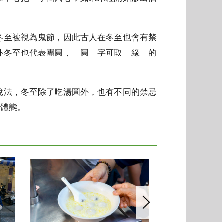
冬至被視為鬼節，因此古人在冬至也會有禁
外冬至也代表團圓，「圓」字可取「緣」的
說法，冬至除了吃湯圓外，也有不同的禁忌
的體態。