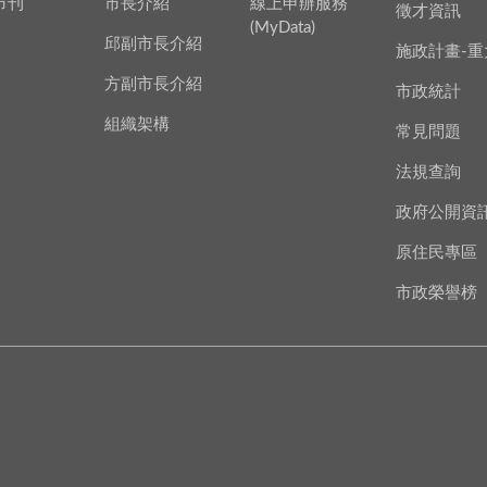
市刊
市長介紹
線上申辦服務
徵才資訊
(MyData)
邱副市長介紹
施政計畫-重
方副市長介紹
市政統計
組織架構
常見問題
法規查詢
政府公開資
原住民專區
市政榮譽榜