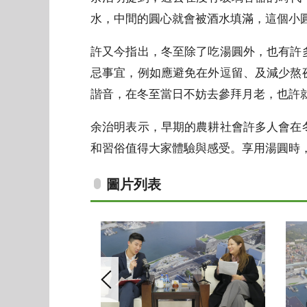
水，中間的圓心就會被酒水填滿，這個小
許又今指出，冬至除了吃湯圓外，也有許
忌事宜，例如應避免在外逗留、及減少熬
諧音，在冬至當日不妨去參拜月老，也許
余治明表示，早期的農耕社會許多人會在
和習俗值得大家體驗與感受。享用湯圓時
圖片列表