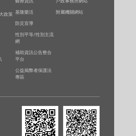
醫療資訊
戶政事務所網站
基隆樂活
附屬機關網站
大政策
防災宣導
性別平等/性別主流
網
補助資訊公告整合
訊
平台
公益揭弊者保護法
專區