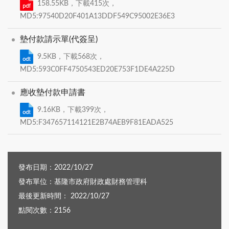
158.55KB，下載415次，
MD5:97540D20F401A13DDF549C95002E36E3
墊付款請示單(代簽呈)
9.5KB，下載568次，
MD5:593C0FF4750543ED20E753F1DE4A225D
應收墊付款申請書
9.16KB，下載399次，
MD5:F347657114121E2B74AEB9F81EADA525
發布日期：2022/10/27
發布單位：基隆市政府財政處財務管理科
最後更新時間： 2022/10/27
點閱次數：2156