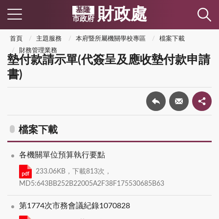
財政處
基隆
市政府
首頁
主題服務
本府暨所屬機關學校專區
檔案下載
財務管理業務
墊付款請示單(代簽呈及應收墊付款申請
書)
檔案下載
各機關單位預算執行要點
233.06KB，下載813次，
MD5:643BB252B22005A2F38F175530685B63
第1774次市務會議紀錄1070828