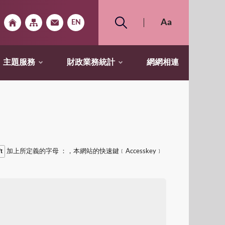
主題服務
財政業務統計
網網相連
ft
加上所定義的字母 ：，本網站的快速鍵﹝Accesskey﹞