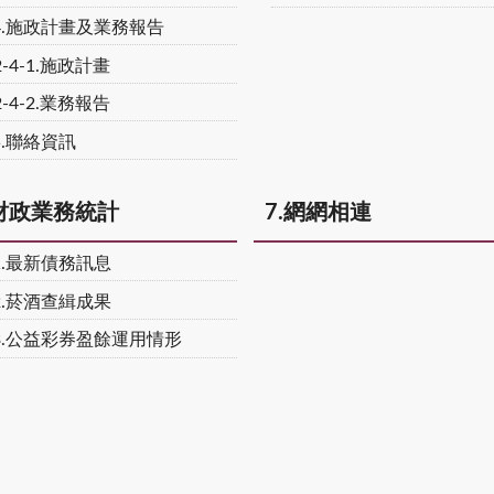
-4.施政計畫及業務報告
2-4-1.施政計畫
2-4-2.業務報告
5.聯絡資訊
.財政業務統計
7.網網相連
-1.最新債務訊息
-2.菸酒查緝成果
-3.公益彩券盈餘運用情形