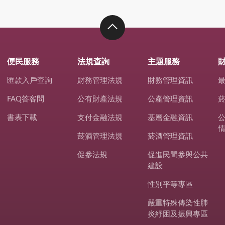
便民服務
法規查詢
主題服務
匯款入戶查詢
財務管理法規
財務管理資訊
FAQ答客問
公有財產法規
公產管理資訊
書表下載
支付金融法規
基層金融資訊
菸酒管理法規
菸酒管理資訊
促參法規
促進民間參與公共
建設
性別平等專區
嚴重特殊傳染性肺
炎紓困及振興專區