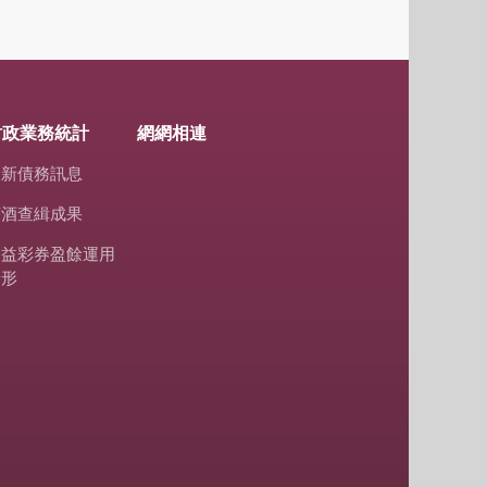
財政業務統計
網網相連
最新債務訊息
菸酒查緝成果
公益彩券盈餘運用
情形