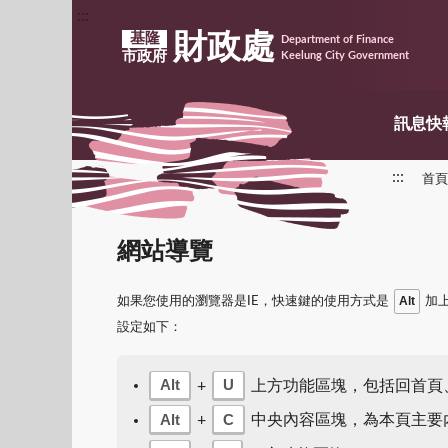
:::
財政處
基隆
Department of Finance
市政府
Keelung City Government
訊息快
:::
首頁
網站導覽
Alt
如果您使用的瀏覽器是IE，快速鍵的使用方式是
加上
設定如下：
Alt
U
+
上方功能區塊，包括回首頁
Alt
C
+
中央內容區塊，為本頁主要