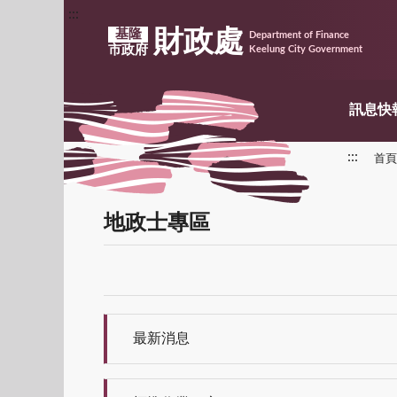
:::
財政處
基隆
Department of Finance
市政府
Keelung City Government
訊息快
:::
首頁
地政士專區
最新消息