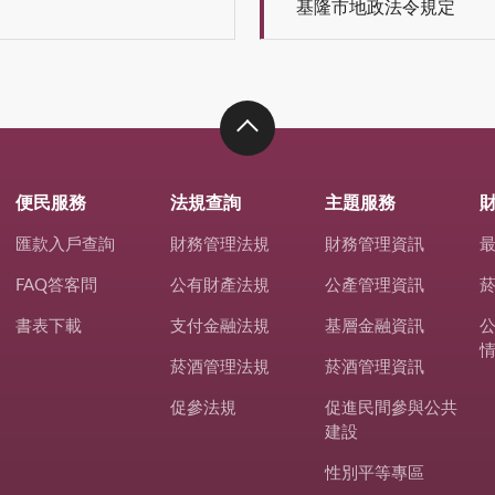
基隆市地政法令規定
便民服務
法規查詢
主題服務
匯款入戶查詢
財務管理法規
財務管理資訊
FAQ答客問
公有財產法規
公產管理資訊
書表下載
支付金融法規
基層金融資訊
菸酒管理法規
菸酒管理資訊
促參法規
促進民間參與公共
建設
性別平等專區