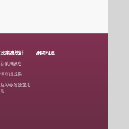
財政業務統計
網網相連
最新債務訊息
菸酒查緝成果
公益彩券盈餘運用
情形