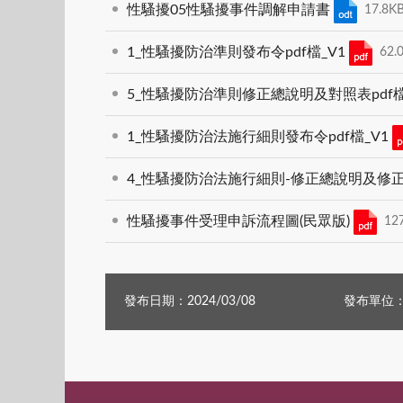
性騷擾05性騷擾事件調解申請書
17.8K
1_性騷擾防治準則發布令pdf檔_V1
62.
5_性騷擾防治準則修正總說明及對照表pdf檔(
1_性騷擾防治法施行細則發布令pdf檔_V1
4_性騷擾防治法施行細則-修正總說明及修正
性騷擾事件受理申訴流程圖(民眾版)
12
發布日期：2024/03/08
發布單位