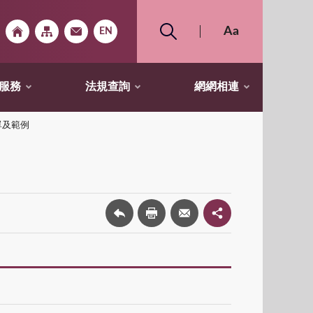
服務
法規查詢
網網相連
單及範例