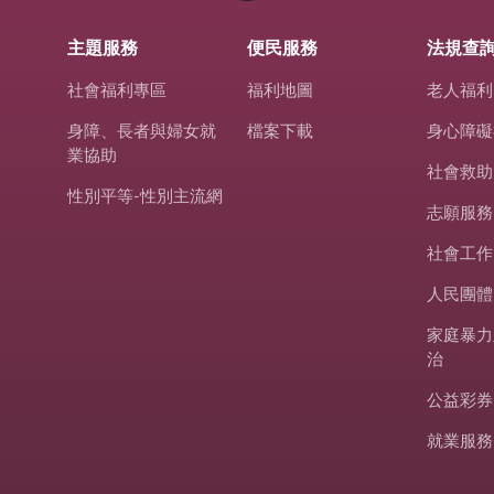
主題服務
便民服務
法規查
社會福利專區
福利地圖
老人福利
身障、長者與婦女就
檔案下載
身心障礙
業協助
社會救助
性別平等-性別主流網
志願服務
社會工作
人民團體
家庭暴力
治
公益彩券
就業服務