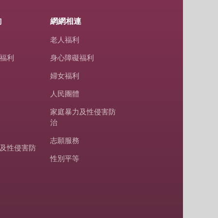
詢
網網相連
老人福利
福利
身心障礙福利
婦女福利
人民團體
家庭暴力及性侵害防
治
志願服務
及性侵害防
性別平等