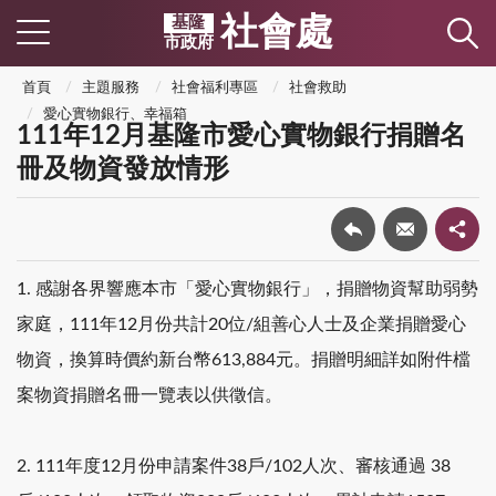
社會處
基隆
市政府
首頁
主題服務
社會福利專區
社會救助
愛心實物銀行、幸福箱
111年12月基隆市愛心實物銀行捐贈名
冊及物資發放情形
1. 感謝各界響應本市「愛心實物銀行」，捐贈物資幫助弱勢
家庭，111年12月份共計20位/組善心人士及企業捐贈愛心
物資，換算時價約新台幣613,884元。捐贈明細詳如附件檔
案物資捐贈名冊一覽表以供徵信。
2. 111年度12月份申請案件38戶/102人次、審核通過 38