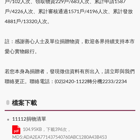
戶/102人次、領取物資229戶/683人次、累計申請1587
戶/4226人次、累計審核通過1571戶/4196人次、累計發放
4881戶/13320人次。
註：感謝善心人士及單位捐贈物資，歡迎各界持續支持本市
愛心實物銀行。
若您本身為捐贈者，發現徵信資料有所出入，請立即與我們
聯絡更正。聯絡電話：(02)2420-1122轉分機2233/2234
檔案下載
11112捐物清單
104.95KB，下載396次，
MD5:ADA2EA771437540760ABC1280A43B453