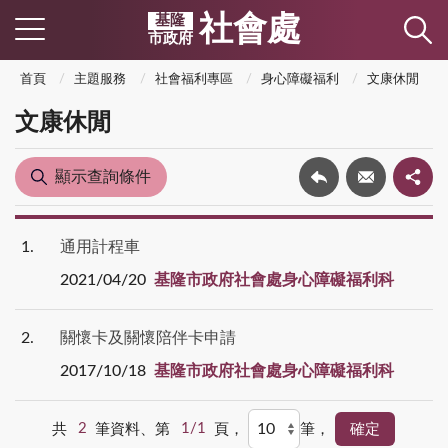
社會處
基隆
市政府
首頁
主題服務
社會福利專區
身心障礙福利
文康休閒
文康休閒
顯示查詢條件
1
通用計程車
2021/04/20
基隆市政府社會處身心障礙福利科
2
關懷卡及關懷陪伴卡申請
2017/10/18
基隆市政府社會處身心障礙福利科
共
2
筆資料、第
1/1
頁，
筆，