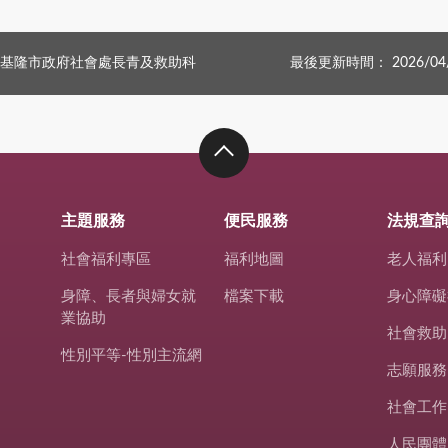
基隆市政府社會處長青及救助科
最後更新時間： 2026/04
主題服務
便民服務
法規查
社會福利專區
福利地圖
老人福利
身障、長者與婦女就
檔案下載
身心障礙
業協助
社會救助
性別平等-性別主流網
志願服務
社會工作
人民團體