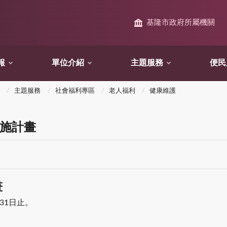
基隆市政府所屬機關
報
單位介紹
主題服務
便民
主題服務
社會福利專區
老人福利
健康維護
實施計畫
畫
31日止。