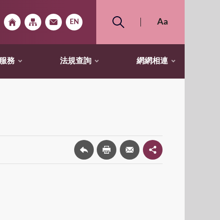
服務
法規查詢
網網相連