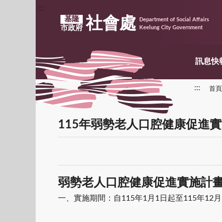
:::
社會處
基隆
Department of Social Affairs
市政府
Keelung City Government
訊息快
:::
首頁
115年弱勢老人口腔健康促進
弱勢老人口腔健康促進實施計
一、實施期間：自115年1月1日起至115年12月