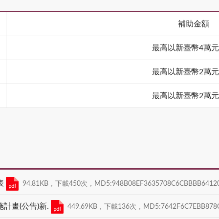
補助金額
最高以新臺幣4萬
最高以新臺幣2萬
最高以新臺幣2萬
表
94.81KB，下載450次，MD5:948B08EF3635708C6CBBBB6412
計畫(公告)新.
449.69KB，下載136次，MD5:7642F6C7EBB878