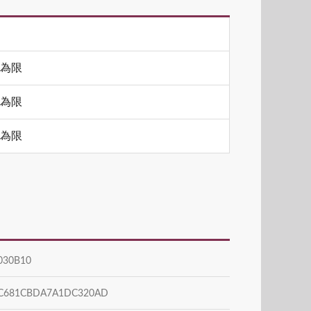
元為限
元為限
元為限
030B10
C681CBDA7A1DC320AD