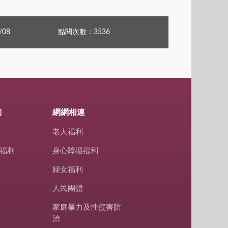
/08
點閱次數：3536
詢
網網相連
老人福利
福利
身心障礙福利
婦女福利
人民團體
家庭暴力及性侵害防
治