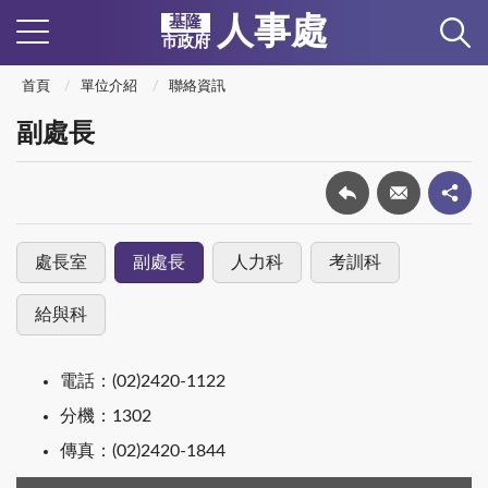
人事處
基隆
市政府
首頁
單位介紹
聯絡資訊
副處長
處長室
副處長
人力科
考訓科
給與科
電話：(02)2420-1122
分機：1302
傳真：(02)2420-1844