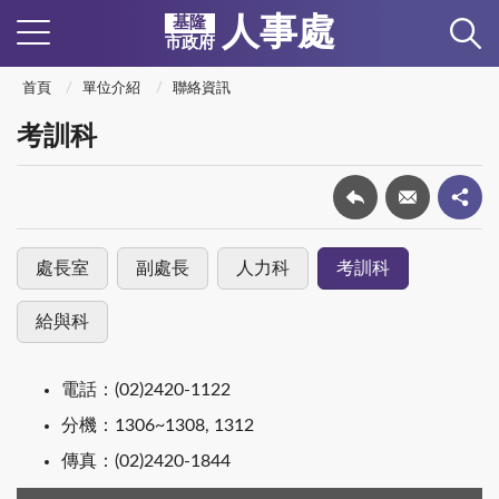
人事處
基隆
市政府
首頁
單位介紹
聯絡資訊
考訓科
處長室
副處長
人力科
考訓科
給與科
電話：(02)2420-1122
分機：1306~1308, 1312
傳真：(02)2420-1844