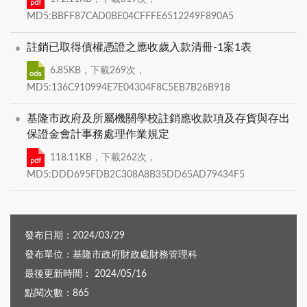
MD5:BBFF87CAD0BE04CFFFE6512249F890A5
註銷已取得債權憑證之應收歲入款清冊-1案1表
6.85KB，下載269次，
MD5:136C910994E7E04304F8C5EB7B26B918
基隆市政府及所屬機關學校註銷應收款項及存貨與存出
保證金會計事務處理作業規定
118.11KB，下載262次，
MD5:DDD695FDB2C308A8B35DD65AD79434F5
發布日期：2024/03/29
發布單位：基隆市政府財政處財務管理科
最後更新時間： 2024/05/16
點閱次數：865