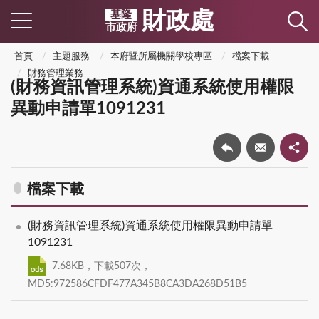
財政處
基隆
市政府
首頁
主題服務
本府暨所屬機關學校專區
檔案下載
財務管理業務
(財務資訊管理系統)資通系統使用權限
異動申請單1091231
檔案下載
(財務資訊管理系統)資通系統使用權限異動申請單
1091231
7.68KB，下載507次，
MD5:972586CFDF477A345B8CA3DA268D51B5